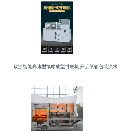
跋涉智能高速型纸箱成型封底机 开启纸箱包装流水
线的智造新体验