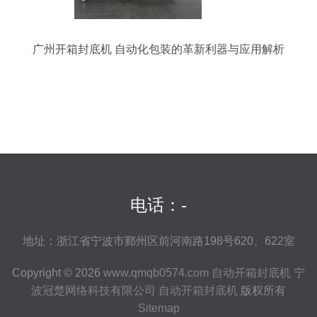
广州开箱封底机 自动化包装的革新利器与应用解析
电话：-
地址：浙江省宁波市鄞州区前河南路198号620、622室
Copyright © 2026
www.qmqb0574.com
自动开箱封底机
宁
波冠楚网络科技有限公司
自动开箱封底机
版权所有
Sitemap