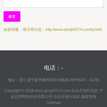
如若转载，请注明出处：http://www.qmqb0574.com/ly.html
电话：-
地址：浙江省宁波市鄞州区前河南路198号620、622室
Copyright © 2026
www.qmqb0574.com
自动开箱封底机
宁
波冠楚网络科技有限公司
自动开箱封底机
版权所有
Sitemap