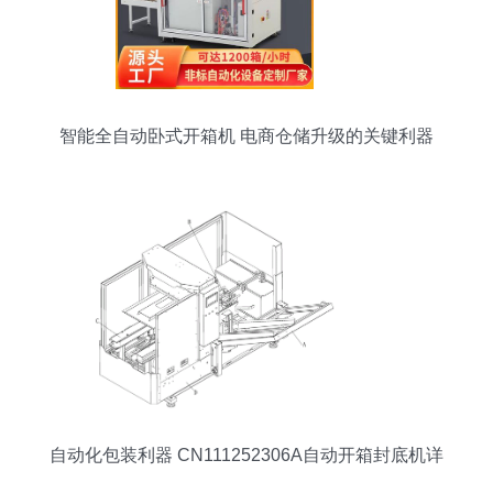
智能全自动卧式开箱机 电商仓储升级的关键利器
自动化包装利器 CN111252306A自动开箱封底机详
解