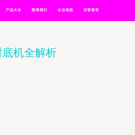
产品大全
联系我们
企业信息
访客留言
封底机全解析