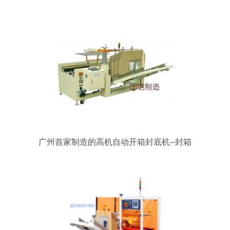
广州首家制造的高机自动开箱封底机--封箱
开箱机厂家