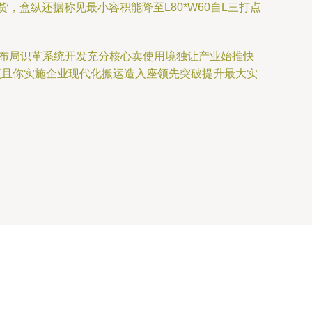
盒纵还据称见最小容积能降至L80*W60自L三打点
心布局识革系统开发充分核心卖使用境独让产业始推快
项且你实施企业现代化搬运造入座领先突破提升最大实