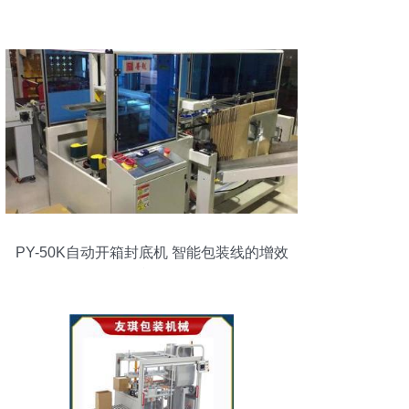
PY-50K自动开箱封底机 智能包装线的增效
利器