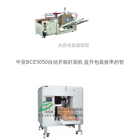
中亚BCE5050自动开箱封底机 提升包装效率的智
能解决方案